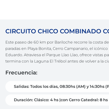
CIRCUITO CHICO COMBINADO 
Este paseo de 60 km por Bariloche recorre la costa d
paradas en Playa Bonita, Cerro Campanario, el icónico H
Eduardo. Atraviesa el Parque Llao Llao, ofrece vistas p
termina con la Laguna El Trébol antes de volver a la c
Frecuencia:
Salidas: Todos los días, 08:30hs (AM) y 14:30hs (
Duración: Clásico: 4 hs |con Cerro Catedral: 8 hs 