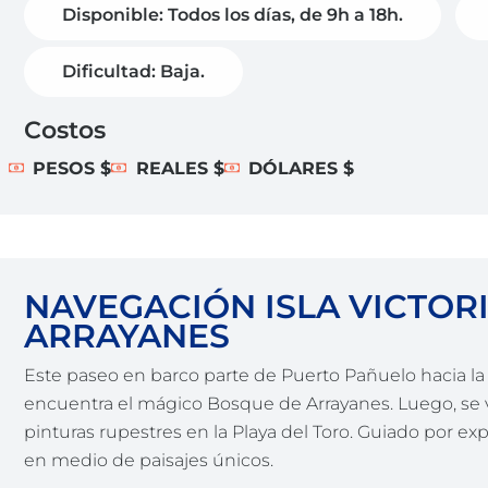
Disponible: Todos los días, de 9h a 18h.
Dificultad: Baja.
Costos
PESOS $
REALES $
DÓLARES $
NAVEGACIÓN ISLA VICTOR
ARRAYANES
Este paseo en barco parte de Puerto Pañuelo hacia l
encuentra el mágico Bosque de Arrayanes. Luego, se visit
pinturas rupestres en la Playa del Toro. Guiado por ex
en medio de paisajes únicos.