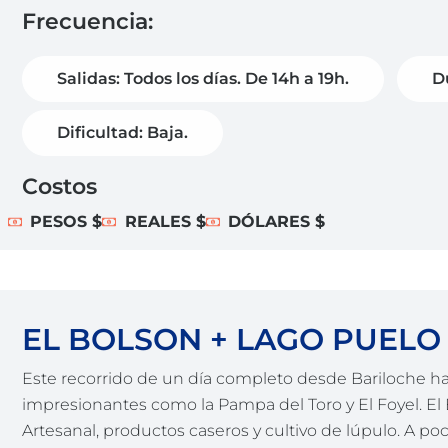
Frecuencia:
Salidas: Todos los días. De 14h a 19h.
D
Dificultad: Baja.
Costos
PESOS $
REALES $
DÓLARES $
EL BOLSON + LAGO PUELO
Este recorrido de un día completo desde Bariloche has
impresionantes como la Pampa del Toro y El Foyel. El
Artesanal, productos caseros y cultivo de lúpulo. A po