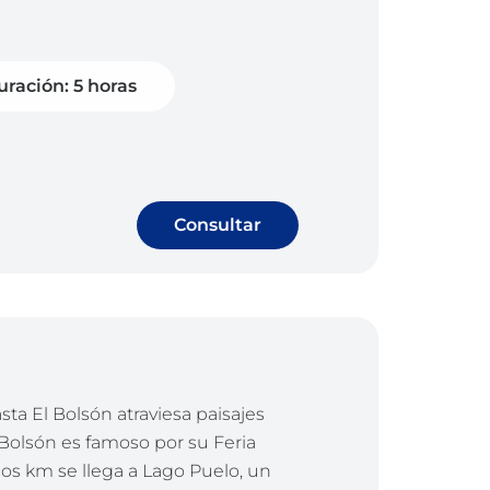
uración: 5 horas
Consultar
ta El Bolsón atraviesa paisajes
 Bolsón es famoso por su Feria
cos km se llega a Lago Puelo, un