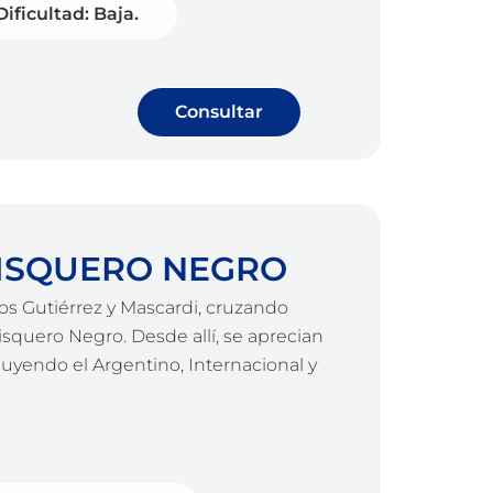
Dificultad: Baja.
Consultar
ISQUERO NEGRO
gos Gutiérrez y Mascardi, cruzando
squero Negro. Desde allí, se aprecian
luyendo el Argentino, Internacional y