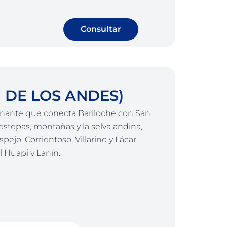
Consultar
 DE LOS ANDES)
ionante que conecta Bariloche con San
 estepas, montañas y la selva andina,
ejo, Corrientoso, Villarino y Lácar.
l Huapi y Lanín.