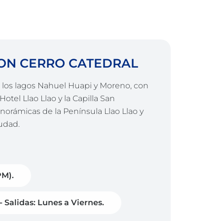
CON CERRO CATEDRAL
e los lagos Nahuel Huapi y Moreno, con
otel Llao Llao y la Capilla San
anorámicas de la Península Llao Llao y
iudad.
PM).
- Salidas: Lunes a Viernes.