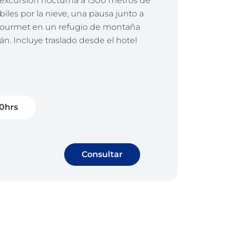
a excursión nocturna a 1300 metros de
biles por la nieve, una pausa junto a
a gourmet en un refugio de montaña
án. Incluye traslado desde el hotel
00hrs
Consultar