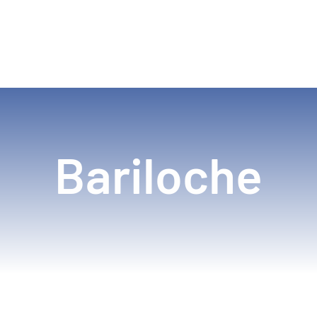
Bariloche