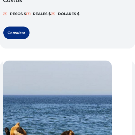
Costos
PESOS $
REALES $
DÓLARES $
Consultar