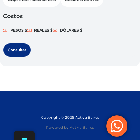
Costos
PESOS $
REALES $
DÓLARES $
Consultar
Copyright © 2026 Activa Baires
Powered by Activa Baires