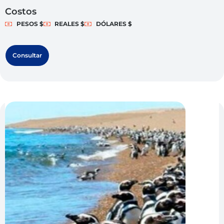
Costos
PESOS $
REALES $
DÓLARES $
Consultar