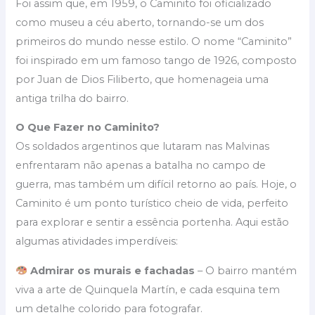
Foi assim que, em 1959, o Caminito foi oficializado
como museu a céu aberto, tornando-se um dos
primeiros do mundo nesse estilo. O nome “Caminito”
foi inspirado em um famoso tango de 1926, composto
por Juan de Dios Filiberto, que homenageia uma
antiga trilha do bairro.
O Que Fazer no Caminito?
Os soldados argentinos que lutaram nas Malvinas
enfrentaram não apenas a batalha no campo de
guerra, mas também um difícil retorno ao país. Hoje, o
Caminito é um ponto turístico cheio de vida, perfeito
para explorar e sentir a essência portenha. Aqui estão
algumas atividades imperdíveis:
Admirar os murais e fachadas
– O bairro mantém
viva a arte de Quinquela Martín, e cada esquina tem
um detalhe colorido para fotografar.