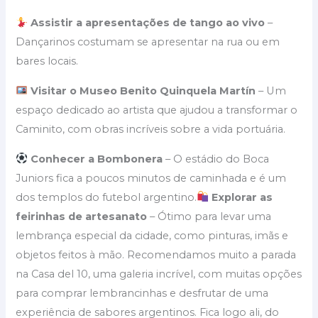
Assistir a apresentações de tango ao vivo
–
Dançarinos costumam se apresentar na rua ou em
bares locais.
Visitar o Museo Benito Quinquela Martín
– Um
espaço dedicado ao artista que ajudou a transformar o
Caminito, com obras incríveis sobre a vida portuária.
Conhecer a Bombonera
– O estádio do Boca
Juniors fica a poucos minutos de caminhada e é um
dos templos do futebol argentino.
Explorar as
feirinhas de artesanato
– Ótimo para levar uma
lembrança especial da cidade, como pinturas, imãs e
objetos feitos à mão. Recomendamos muito a parada
na Casa del 10, uma galeria incrível, com muitas opções
para comprar lembrancinhas e desfrutar de uma
experiência de sabores argentinos. Fica logo ali, do