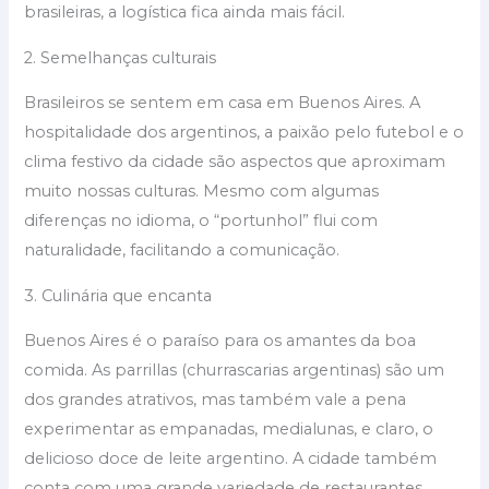
brasileiras, a logística fica ainda mais fácil.
2. Semelhanças culturais
Brasileiros se sentem em casa em Buenos Aires. A
hospitalidade dos argentinos, a paixão pelo futebol e o
clima festivo da cidade são aspectos que aproximam
muito nossas culturas. Mesmo com algumas
diferenças no idioma, o “portunhol” flui com
naturalidade, facilitando a comunicação.
3. Culinária que encanta
Buenos Aires é o paraíso para os amantes da boa
comida. As parrillas (churrascarias argentinas) são um
dos grandes atrativos, mas também vale a pena
experimentar as empanadas, medialunas, e claro, o
delicioso doce de leite argentino. A cidade também
conta com uma grande variedade de restaurantes