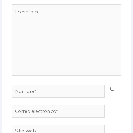
Escribí
acá...
Nombre*
Correo
electrónico*
Sitio