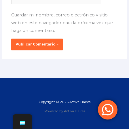
Web
Guardar mi nombre, correo electrónico y sitio
web en este navegador para la próxima vez que
haga un comentario.
Copyright © 2026 Activa Baires
Powered by Activa Baires