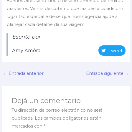
Buenos Aires se tornou o destino preferido de muitos
brasileiros. Venha descobrir o que faz desta cidade um
lugar tão especial e deixe que nossa agência ajude a
planejar cada detalhe da sua viagem!
Escrito por
Amy Amóra
Tweet
←
Entrada anterior
Entrada siguiente
→
Dejá un comentario
Tu dirección de correo electrónico no será
publicada.
Los campos obligatorios están
marcados con
*