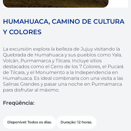
HUMAHUACA, CAMINO DE CULTURA
Y COLORES
La excursión explora la belleza de Jujuy visitando la
Quebrada de Humahuaca y sus pueblos como Yala,
Volcán, Purmamarca y Tilcara. Incluye sitios
destacados como el Cerro de los 7 Colores, el Pucará
de Tilcara, y el Monumento a la Independencia en
Humahuaca. Es ideal combinarla con una visita a las
Salinas Grandes y pasar una noche en Purmamarca
para disfrutar al máximo.
Freqüência:
Disponível: Todos os dias.
Duração: 12 horas.