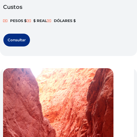
Custos
PESOS $
$ REAL
DÓLARES $
Consultar