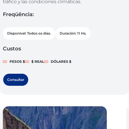
tráfico y las condiciones climáticas.
Freqüência:
Disponível: Todos os dias.
Duración: 11 Hs.
Custos
PESOS $
$ REAL
DÓLARES $
Consultar