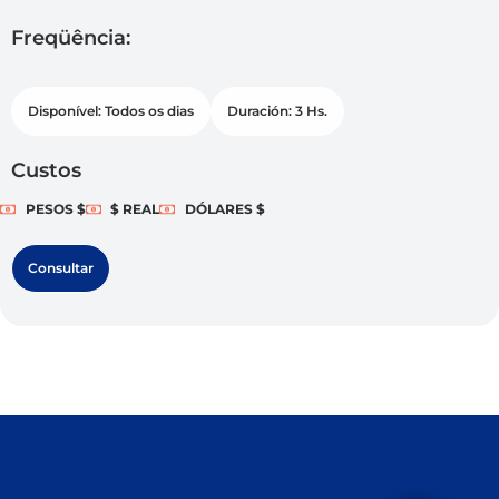
Freqüência:
Disponível: Todos os dias
Duración: 3 Hs.
Custos
PESOS $
$ REAL
DÓLARES $
Consultar