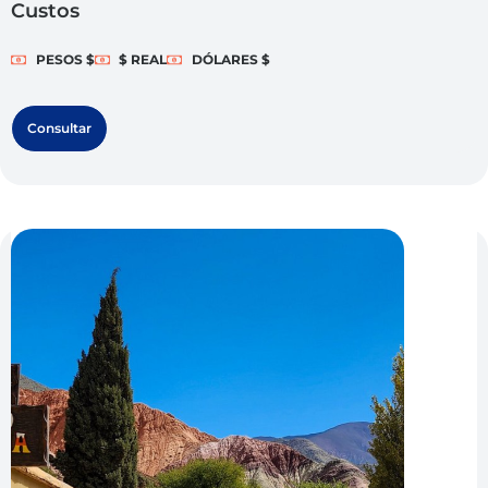
Custos
PESOS $
$ REAL
DÓLARES $
Consultar