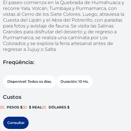
El paseo comienza en la Quebrada de Humahuaca y
recorre Yala, Volcán, Tumbaya y Purmamarca, con
vistas al Cerro de los Siete Colores. Luego, atraviesa la
Cuesta del Lipán y el Abra del Potrerillo, con paradas
para fotos y avistaje de fauna. Se visita las Salinas
Grandes para disfrutar del desierto y, de regreso a
Purmamarca, se realiza una caminata por Los
Colorados y se explora la feria artesanal antes de
regresar a Jujuy o Salta.
Freqüência:
Disponível: Todos os dias.
Duración: 10 Hs.
Custos
PESOS $
$ REAL
DÓLARES $
Consultar