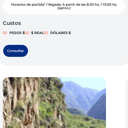
Horarios de partida* / llegada: A partir de las 8:30 hs. / 13:00 hs.
(aprox.)
Custos
PESOS $
$ REAL
DÓLARES $
Consultar