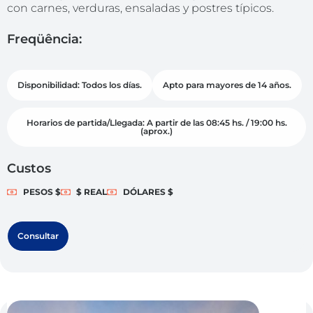
con carnes, verduras, ensaladas y postres típicos.
Freqüência:
Disponibilidad: Todos los días.
Apto para mayores de 14 años.
Horarios de partida/Llegada: A partir de las 08:45 hs. / 19:00 hs.
(aprox.)
Custos
PESOS $
$ REAL
DÓLARES $
Consultar