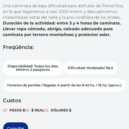
Una caminata de baja dificultad para disfrutar de Potrerillos,
en la que llegaremos a casi 2200 msnm y descubriremos
maravillosas vistas del Valle y la pre cordillera de los Andes.
Duración de la actividad: entre 3 y 4 horas de caminata.
Llevar ropa cómoda, abrigo, calzado adecuado para
caminata por terreno montañoso y protector solar.
Freqüência:
Disponibilidad: Todos los días.
Dificultad: Moderado/ fácil
Mínimo 2 pasajeros.
Horarios de partida / llegada: A partir de las 8:45 hs. / 18 hs. (aprox.)
Custos
PESOS $
$ REAL
DÓLARES $
Consultar