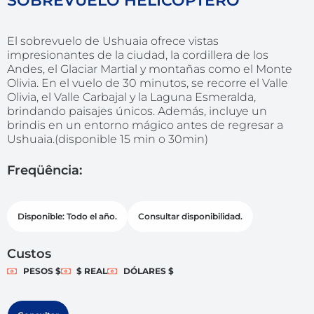
SOBREVUELO HELICÓPTERO
El sobrevuelo de Ushuaia ofrece vistas
impresionantes de la ciudad, la cordillera de los
Andes, el Glaciar Martial y montañas como el Monte
Olivia. En el vuelo de 30 minutos, se recorre el Valle
Olivia, el Valle Carbajal y la Laguna Esmeralda,
brindando paisajes únicos. Además, incluye un
brindis en un entorno mágico antes de regresar a
Ushuaia.(disponible 15 min o 30min)
Freqüência:
Disponible: Todo el año.
Consultar disponibilidad.
Custos
PESOS $
$ REAL
DÓLARES $