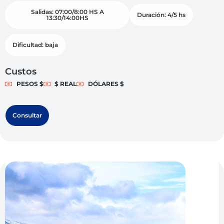
Salidas: 07:00/8:00 HS A
Duración: 4/5 hs
13:30/14:00HS
Dificultad: baja
Custos
PESOS $
$ REAL
DÓLARES $
Consultar