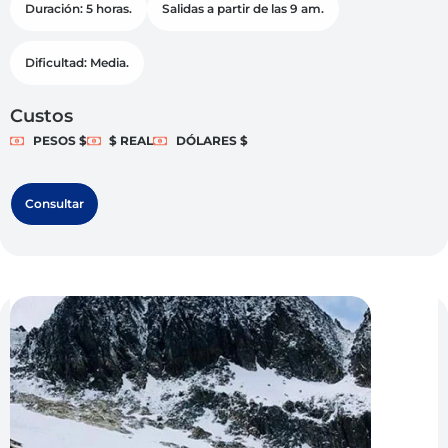
Duración: 5 horas.
Salidas a partir de las 9 am.
Dificultad: Media.
Custos
PESOS $
$ REAL
DÓLARES $
Consultar