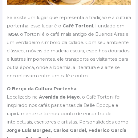
Se existe um lugar que representa a tradição e a cultura
portenha, esse lugar é o
Café Tortoni
. Fundado em
1858
, o Tortoni é o café mais antigo de Buenos Aires e
um verdadeiro símbolo da cidade. Com seu ambiente
clássico, móveis de madeira escura, espelhos dourados
e lustres imponentes, ele transporta os visitantes para
outra época, onde a boemia, a literatura e a arte se
encontravam entre um café e outro.
O Berço da Cultura Portenha
Localizado na
Avenida de Mayo
, o Café Tortoni foi
inspirado nos cafés parisienses da Belle Époque e
rapidamente se tornou ponto de encontro de
intelectuais, escritores e artistas. Personalidades como
Jorge Luis Borges, Carlos Gardel, Federico García