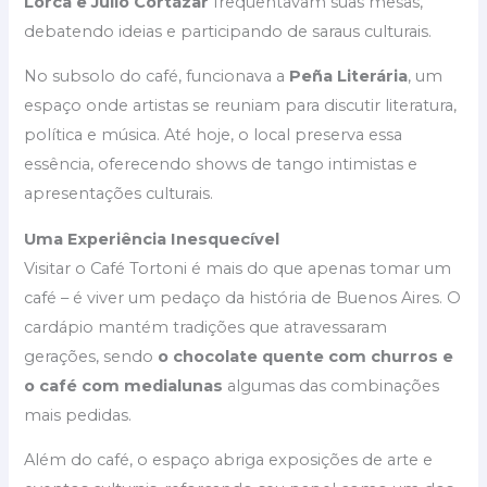
Lorca e Julio Cortázar
frequentavam suas mesas,
debatendo ideias e participando de saraus culturais.
No subsolo do café, funcionava a
Peña Literária
, um
espaço onde artistas se reuniam para discutir literatura,
política e música. Até hoje, o local preserva essa
essência, oferecendo shows de tango intimistas e
apresentações culturais.
Uma Experiência Inesquecível
Visitar o Café Tortoni é mais do que apenas tomar um
café – é viver um pedaço da história de Buenos Aires. O
cardápio mantém tradições que atravessaram
gerações, sendo
o chocolate quente com churros e
o café com medialunas
algumas das combinações
mais pedidas.
Além do café, o espaço abriga exposições de arte e