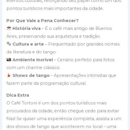
eventos culturais, reforçando seu papel como um dos
pontos turísticos mais importantes da cidade.
Por Que Vale a Pena Conhecer?
História viva
– É o café mais antigo de Buenos
Aires, preservando sua arquitetura e tradição.
Cultura e arte
– Frequentado por grandes nomes
da literatura e do tango.
Ambiente incrível
– Cenário perfeito para fotos
com um charme clássico.
Shows de tango
– Apresentações intimistas que
fazem parte da programação cultural.
Dica Extra
O Café Tortoni é um dos pontos turísticos mais
procurados da cidade, então chegue cedo para evitar
filas! Se quiser uma experiência completa, assista a um
dos shows de tango que acontecem no local – uma