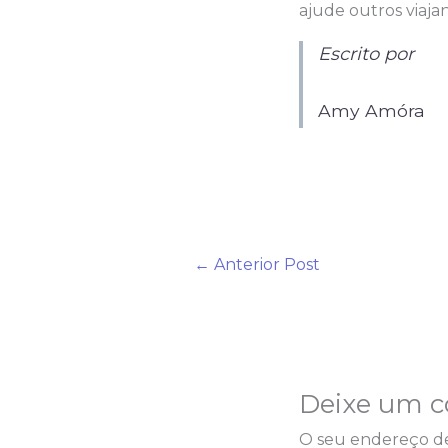
ajude outros viajan
Escrito por
Amy Amóra
←
Anterior Post
Deixe um c
O seu endereço de