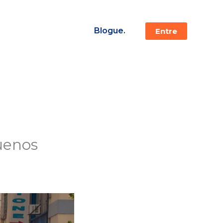
Blogue.
Entre
uenos