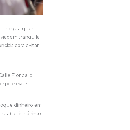
omo em qualquer
 viagem tranquila
nciais para evitar
lle Florida, o
orpo e evite
roque dinheiro em
ua), pois há risco