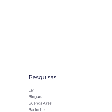
Pesquisas
Lar
Blogue.
Buenos Aires
Bariloche