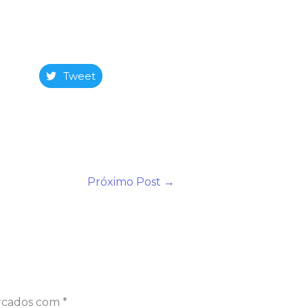
Tweet
Próximo Post
→
arcados com
*