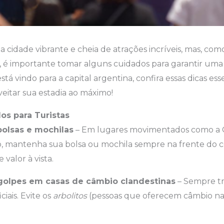
 cidade vibrante e cheia de atrações incríveis, mas, c
 é importante tomar alguns cuidados para garantir uma
stá vindo para a capital argentina, confira essas dicas esse
veitar sua estadia ao máximo!
os para Turistas
olsas e mochilas
– Em lugares movimentados como a Ca
ô, mantenha sua bolsa ou mochila sempre na frente do c
 valor à vista.
olpes em casas de câmbio clandestinas
– Sempre t
ciais. Evite os
arbolitos
(pessoas que oferecem câmbio na r