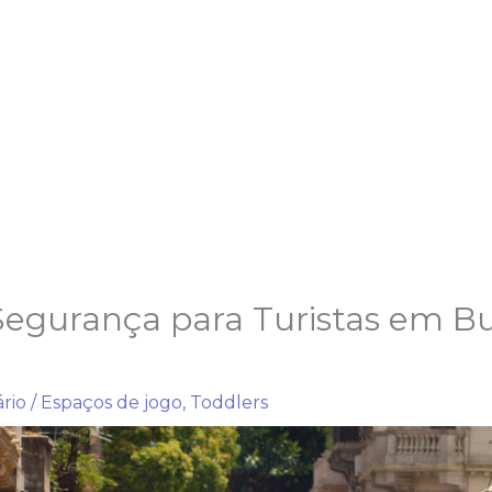
Segurança para Turistas em B
rio
/
Espaços de jogo
,
Toddlers