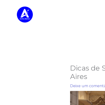
Pular
para
o
conteúdo
Dicas de 
Aires
Deixe um comentá