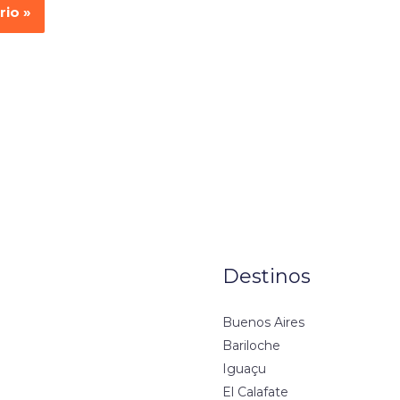
Destinos
Buenos Aires
Bariloche
Iguaçu
El Calafate