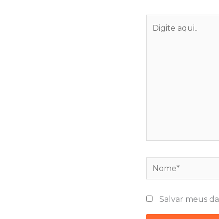
Digite
aqui..
Nome*
Salvar meus da