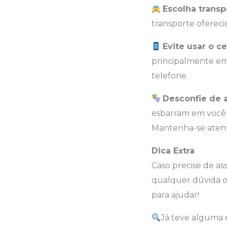
Escolha trans
transporte ofereci
Evite usar o c
principalmente em
telefone.
Desconfie de 
esbarram em você e
Mantenha-se atento
Dica Extra
Caso precise de as
qualquer dúvida ou
para ajudar!
Já teve alguma 