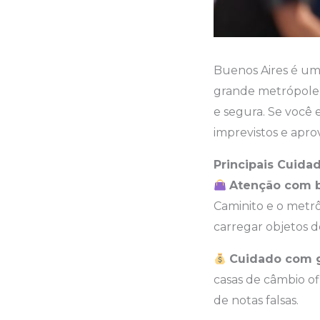
Buenos Aires é uma
grande metrópole,
e segura. Se você e
imprevistos e apro
Principais Cuidad
Atenção com b
Caminito e o metr
carregar objetos de
Cuidado com g
casas de câmbio ofi
de notas falsas.