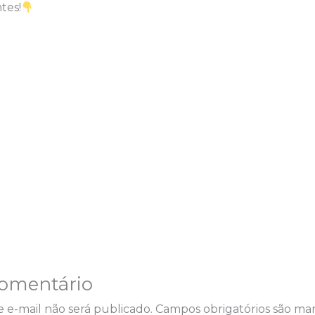
tes!
omentário
 e-mail não será publicado.
Campos obrigatórios são m