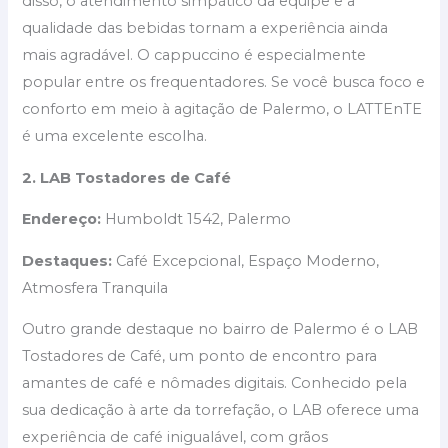
disso, o atendimento simpático da equipe e a
qualidade das bebidas tornam a experiência ainda
mais agradável. O cappuccino é especialmente
popular entre os frequentadores. Se você busca foco e
conforto em meio à agitação de Palermo, o LATTEnTE
é uma excelente escolha.
2. LAB Tostadores de Café
Endereço:
Humboldt 1542, Palermo
Destaques:
Café Excepcional, Espaço Moderno,
Atmosfera Tranquila
Outro grande destaque no bairro de Palermo é o LAB
Tostadores de Café, um ponto de encontro para
amantes de café e nômades digitais. Conhecido pela
sua dedicação à arte da torrefação, o LAB oferece uma
experiência de café inigualável, com grãos