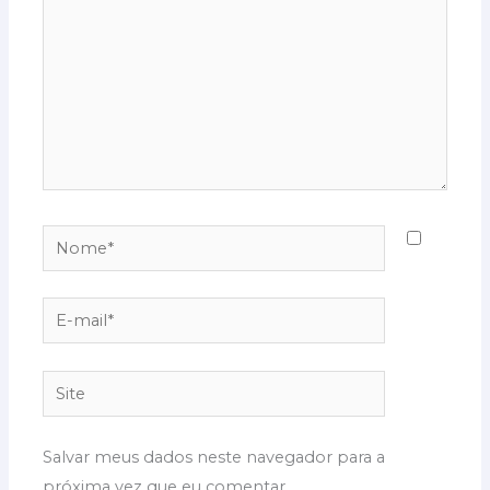
Nome*
E-
mail*
Site
Salvar meus dados neste navegador para a
próxima vez que eu comentar.