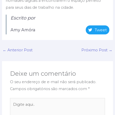
nômades digitais a encontrarem o espaço perfeito
para seus dias de trabalho na cidade.
Escrito por
Amy Amóra
Tweet
←
Anterior Post
Próximo Post
→
Deixe um comentário
O seu endereço de e-mail não será publicado.
Campos obrigatórios são marcados com
*
Digite
aqui..