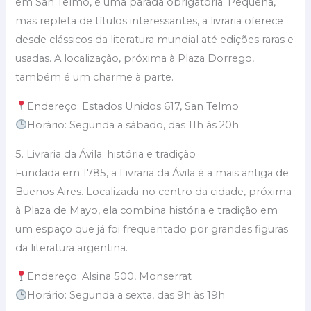
em San Telmo, é uma parada obrigatória. Pequena,
mas repleta de títulos interessantes, a livraria oferece
desde clássicos da literatura mundial até edições raras e
usadas. A localização, próxima à Plaza Dorrego,
também é um charme à parte.
Endereço: Estados Unidos 617, San Telmo
Horário: Segunda a sábado, das 11h às 20h
5. Livraria da Ávila: história e tradição
Fundada em 1785, a Livraria da Ávila é a mais antiga de
Buenos Aires. Localizada no centro da cidade, próxima
à Plaza de Mayo, ela combina história e tradição em
um espaço que já foi frequentado por grandes figuras
da literatura argentina.
Endereço: Alsina 500, Monserrat
Horário: Segunda a sexta, das 9h às 19h