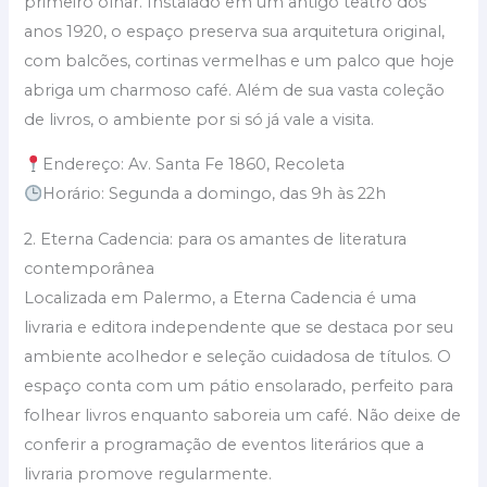
primeiro olhar. Instalado em um antigo teatro dos
anos 1920, o espaço preserva sua arquitetura original,
com balcões, cortinas vermelhas e um palco que hoje
abriga um charmoso café. Além de sua vasta coleção
de livros, o ambiente por si só já vale a visita.
Endereço: Av. Santa Fe 1860, Recoleta
Horário: Segunda a domingo, das 9h às 22h
2. Eterna Cadencia: para os amantes de literatura
contemporânea
Localizada em Palermo, a Eterna Cadencia é uma
livraria e editora independente que se destaca por seu
ambiente acolhedor e seleção cuidadosa de títulos. O
espaço conta com um pátio ensolarado, perfeito para
folhear livros enquanto saboreia um café. Não deixe de
conferir a programação de eventos literários que a
livraria promove regularmente.